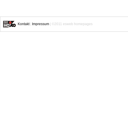
Kontakt
|
Impressum
| ©2011 esweb homepages